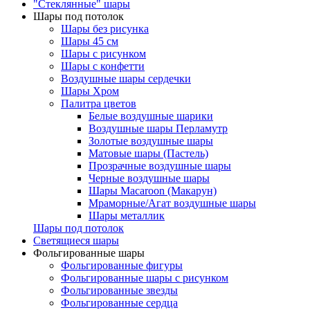
"Стеклянные" шары
Шары под потолок
Шары без рисунка
Шары 45 см
Шары с рисунком
Шары с конфетти
Воздушные шары сердечки
Шары Хром
Палитра цветов
Белые воздушные шарики
Воздушные шары Перламутр
Золотые воздушные шары
Матовые шары (Пастель)
Прозрачные воздушные шары
Черные воздушные шары
Шары Macaroon (Макарун)
Мраморные/Агат воздушные шары
Шары металлик
Шары под потолок
Светящиеся шары
Фольгированные шары
Фольгированные фигуры
Фольгированные шары с рисунком
Фольгированные звезды
Фольгированные сердца