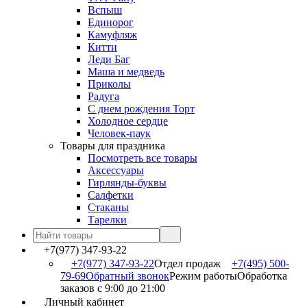
Вспыш
Единорог
Камуфляж
Китти
Леди Баг
Маша и медведь
Приколы
Радуга
С днем рождения Торт
Холодное сердце
Человек-паук
Товары для праздника
Посмотреть все товары
Аксессуары
Гирлянды-буквы
Салфетки
Стаканы
Тарелки
+7(977) 347-93-22
+7(977) 347-93-22
Отдел продаж
+7(495) 500-
79-69
Обратный звонок
Режим работы
Обработка
заказов с 9:00 до 21:00
Личный кабинет