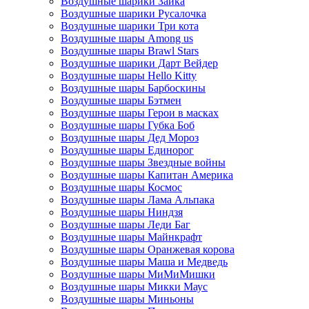
Воздушные шарики Зайка
Воздушные шарики Русалочка
Воздушные шарики Три кота
Воздушные шары Among us
Воздушные шары Brawl Stars
Воздушные шарики Дарт Вейдер
Воздушные шары Hello Kitty
Воздушные шары Барбоскины
Воздушные шары Бэтмен
Воздушные шары Герои в масках
Воздушные шары Губка Боб
Воздушные шары Дед Мороз
Воздушные шары Единорог
Воздушные шары Звездные войны
Воздушные шары Капитан Америка
Воздушные шары Космос
Воздушные шары Лама Альпака
Воздушные шары Ниндзя
Воздушные шары Леди Баг
Воздушные шары Майнкрафт
Воздушные шары Оранжевая корова
Воздушные шары Маша и Медведь
Воздушные шары МиМиМишки
Воздушные шары Микки Маус
Воздушные шары Миньоны