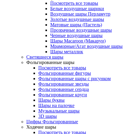
Посмотреть все товары
Белые воздушные шарики
Воздушные шары Перламутр
Золотые воздушные шары
Матовые шары (Пастель)
Прозрачные воздушные шары
Черные воздушные шары
Шары Macaroon (Макарун)
Мраморные/Агат воздушные шары
Шары металлик
Светящиеся шары
Фольгированные шары
Посмотреть все товары
Фольгированные фигуры
Фольгированные шары с рисунком
Фольгированные звезды
Фольгированные сердца
Фольгированные круги
Шары буквы
Шары на палочке
Музыкальные шары
3D шары
Цифры Фольгированные
Ходячие шары
Посмотреть все товары