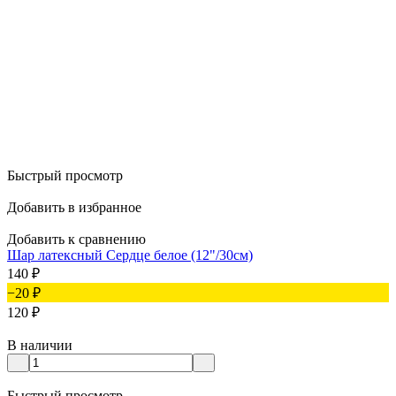
Быстрый просмотр
Добавить в избранное
Добавить к сравнению
Шар латексный Сердце белое (12"/30см)
140
₽
−20
₽
120
₽
В наличии
Быстрый просмотр