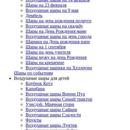
Шары на 23 февраля
Воздушные шары на 9 мая
Дембель
Шары на день рождения подруге
Воздушные шары на свадьбу
Шары на День Рождения маме
Воздушные шары на день города
Шарики на День рождения папе
Шары на 1 сентября
Шары на день учителя
Шары мужу на день Рождения
Шары на крещение
Воздушные шарики на Хеллоуин
Шары по событиям
Воздушные шары для детей
Котёнок Котэ
Капибара
Воздушные шары Винни Пух
Воздушные шары Синий трактор
Уэнсдэй. Мрачная стори
Воздушные шары Сафари
Воздушные шары Сладости
Фрукты
Воздушные шары Лунтик