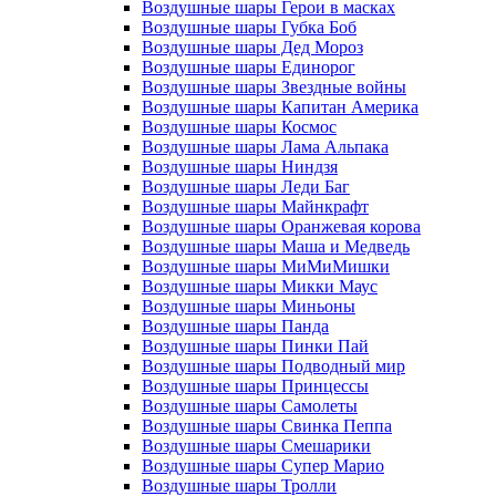
Воздушные шары Герои в масках
Воздушные шары Губка Боб
Воздушные шары Дед Мороз
Воздушные шары Единорог
Воздушные шары Звездные войны
Воздушные шары Капитан Америка
Воздушные шары Космос
Воздушные шары Лама Альпака
Воздушные шары Ниндзя
Воздушные шары Леди Баг
Воздушные шары Майнкрафт
Воздушные шары Оранжевая корова
Воздушные шары Маша и Медведь
Воздушные шары МиМиМишки
Воздушные шары Микки Маус
Воздушные шары Миньоны
Воздушные шары Панда
Воздушные шары Пинки Пай
Воздушные шары Подводный мир
Воздушные шары Принцессы
Воздушные шары Самолеты
Воздушные шары Свинка Пеппа
Воздушные шары Смешарики
Воздушные шары Супер Марио
Воздушные шары Тролли