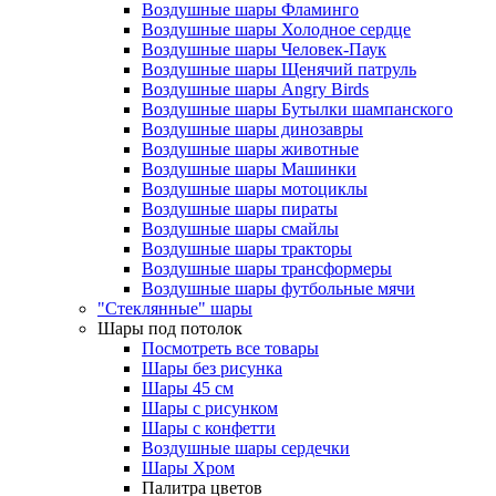
Воздушные шары Фламинго
Воздушные шары Холодное сердце
Воздушные шары Человек-Паук
Воздушные шары Щенячий патруль
Воздушные шары Angry Birds
Воздушные шары Бутылки шампанского
Воздушные шары динозавры
Воздушные шары животные
Воздушные шары Машинки
Воздушные шары мотоциклы
Воздушные шары пираты
Воздушные шары смайлы
Воздушные шары тракторы
Воздушные шары трансформеры
Воздушные шары футбольные мячи
"Стеклянные" шары
Шары под потолок
Посмотреть все товары
Шары без рисунка
Шары 45 см
Шары с рисунком
Шары с конфетти
Воздушные шары сердечки
Шары Хром
Палитра цветов