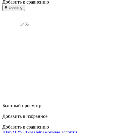
Добавить к сравнению
В корзину
−14%
Быстрый просмотр
Добавить в избранное
Добавить к сравнению
Шар (12"/30 см) Мраморные ассорти