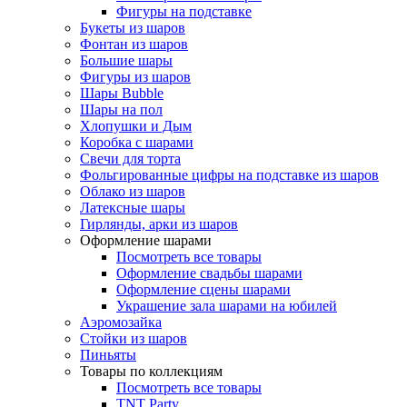
Фигуры на подставке
Букеты из шаров
Фонтан из шаров
Большие шары
Фигуры из шаров
Шары Bubble
Шары на пол
Хлопушки и Дым
Коробка с шарами
Свечи для торта
Фольгированные цифры на подставке из шаров
Облако из шаров
Латексные шары
Гирлянды, арки из шаров
Оформление шарами
Посмотреть все товары
Оформление свадьбы шарами
Оформление сцены шарами
Украшение зала шарами на юбилей
Аэромозайка
Стойки из шаров
Пиньяты
Товары по коллекциям
Посмотреть все товары
TNT Party