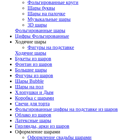
Фольгированные круги
Шары буквы
Шары на палочке
Музыкальные шары
3D шары
Фольгированные шары
Цифры Фольгированные
Ходячие шары
Фигуры на подставке
Ходячие шары
Букеты из шаров
Фонтан из шаров
Большие шары
Фигуры из шаров
Шары Bubble
Шары на пол
Хлопушки и Дым
Коробка с шарами
Свечи для торта
Фольгированные цифры на подставке из шаров
Облако из шаров
Латексные шары
Гирлянды, арки из шаров
Оформление шарами
Оформление свадьбы шарами