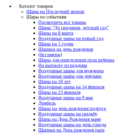
Каталог товаров
Шары на Последний звонок
Шары по событиям
Посмотреть все товары
Шары "До свидания, детский сад"
Шары на 8 марта
Воздушные шары на новый год
Шары на 1 годик
Шарики на день рождения
(без имени)
Шары для определения пола ребенка
На выписку из роддома
Воздушные шары для мужчины
Воздушные шары для девушки
Шары на 18 лет
Воздушные шары на 14 февраля
Шары на 23 февраля
Воздушные шары на 9 мая
Дембель
Шары на день рождения подруге
Воздушные шары на свадьбу
Шары на День Рождения маме
Воздушные шары на день города
Шарики на День рождения папе