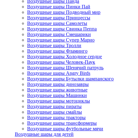
Воздушные шары Панда
Воздушные шары Пинки Пай
Воздушные шары Подводный мир
Воздушные шары Принцессы
Воздушные шары Самолеты
Воздушные шары Свинка Пеппа
Воздушные шары Смешарики
Воздушные шары Супер Марио
Воздушные шары Тролли
Воздушные шары Фламинго
Воздушные шары Холодное сердце
Воздушные шары Человек-Паук
Воздушные шары Щенячий патруль
Воздушные шары Angry Birds
Воздушные шары Бутылки шампанского
Воздушные шары динозавры
Воздушные шары животные
Воздушные шары Машинки
Воздушные шары мотоциклы
Воздушные шары пираты
Воздушные шары смайлы
Воздушные шары тракторы
Воздушные шары трансформеры
Воздушные шары футбольные мячи
Воздушные шары для детей