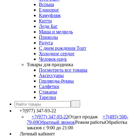
Вспыш
Единорог
Камуфляж
Китти
Леди Баг
Маша и медведь
Приколы
Радуга
С днем рождения Торт
Холодное сердце
Человек-паук
Товары для праздника
Посмотреть все товары
Аксессуары
Гирлянды-буквы
Салфетки
Стаканы
Тарелки
+7(977) 347-93-22
+7(977) 347-93-22
Отдел продаж
+7(495) 500-
79-69
Обратный звонок
Режим работы
Обработка
заказов с 9:00 до 21:00
Личный кабинет