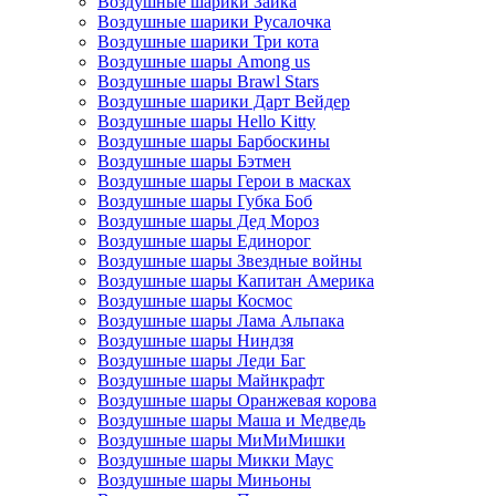
Воздушные шарики Зайка
Воздушные шарики Русалочка
Воздушные шарики Три кота
Воздушные шары Among us
Воздушные шары Brawl Stars
Воздушные шарики Дарт Вейдер
Воздушные шары Hello Kitty
Воздушные шары Барбоскины
Воздушные шары Бэтмен
Воздушные шары Герои в масках
Воздушные шары Губка Боб
Воздушные шары Дед Мороз
Воздушные шары Единорог
Воздушные шары Звездные войны
Воздушные шары Капитан Америка
Воздушные шары Космос
Воздушные шары Лама Альпака
Воздушные шары Ниндзя
Воздушные шары Леди Баг
Воздушные шары Майнкрафт
Воздушные шары Оранжевая корова
Воздушные шары Маша и Медведь
Воздушные шары МиМиМишки
Воздушные шары Микки Маус
Воздушные шары Миньоны