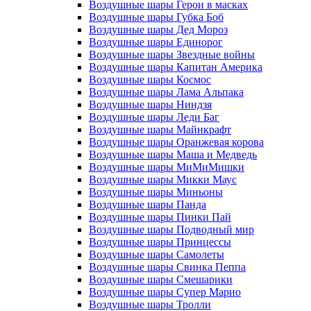
Воздушные шары Герои в масках
Воздушные шары Губка Боб
Воздушные шары Дед Мороз
Воздушные шары Единорог
Воздушные шары Звездные войны
Воздушные шары Капитан Америка
Воздушные шары Космос
Воздушные шары Лама Альпака
Воздушные шары Ниндзя
Воздушные шары Леди Баг
Воздушные шары Майнкрафт
Воздушные шары Оранжевая корова
Воздушные шары Маша и Медведь
Воздушные шары МиМиМишки
Воздушные шары Микки Маус
Воздушные шары Миньоны
Воздушные шары Панда
Воздушные шары Пинки Пай
Воздушные шары Подводный мир
Воздушные шары Принцессы
Воздушные шары Самолеты
Воздушные шары Свинка Пеппа
Воздушные шары Смешарики
Воздушные шары Супер Марио
Воздушные шары Тролли