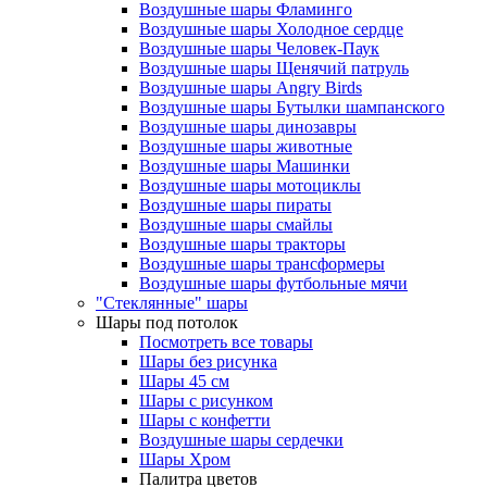
Воздушные шары Фламинго
Воздушные шары Холодное сердце
Воздушные шары Человек-Паук
Воздушные шары Щенячий патруль
Воздушные шары Angry Birds
Воздушные шары Бутылки шампанского
Воздушные шары динозавры
Воздушные шары животные
Воздушные шары Машинки
Воздушные шары мотоциклы
Воздушные шары пираты
Воздушные шары смайлы
Воздушные шары тракторы
Воздушные шары трансформеры
Воздушные шары футбольные мячи
"Стеклянные" шары
Шары под потолок
Посмотреть все товары
Шары без рисунка
Шары 45 см
Шары с рисунком
Шары с конфетти
Воздушные шары сердечки
Шары Хром
Палитра цветов