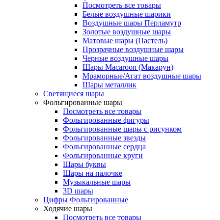
Посмотреть все товары
Белые воздушные шарики
Воздушные шары Перламутр
Золотые воздушные шары
Матовые шары (Пастель)
Прозрачные воздушные шары
Черные воздушные шары
Шары Macaroon (Макарун)
Мраморные/Агат воздушные шары
Шары металлик
Светящиеся шары
Фольгированные шары
Посмотреть все товары
Фольгированные фигуры
Фольгированные шары с рисунком
Фольгированные звезды
Фольгированные сердца
Фольгированные круги
Шары буквы
Шары на палочке
Музыкальные шары
3D шары
Цифры Фольгированные
Ходячие шары
Посмотреть все товары