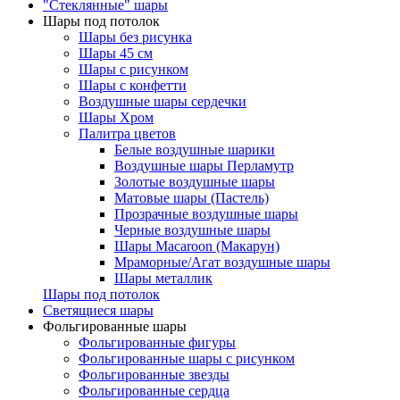
"Стеклянные" шары
Шары под потолок
Шары без рисунка
Шары 45 см
Шары с рисунком
Шары с конфетти
Воздушные шары сердечки
Шары Хром
Палитра цветов
Белые воздушные шарики
Воздушные шары Перламутр
Золотые воздушные шары
Матовые шары (Пастель)
Прозрачные воздушные шары
Черные воздушные шары
Шары Macaroon (Макарун)
Мраморные/Агат воздушные шары
Шары металлик
Шары под потолок
Светящиеся шары
Фольгированные шары
Фольгированные фигуры
Фольгированные шары с рисунком
Фольгированные звезды
Фольгированные сердца