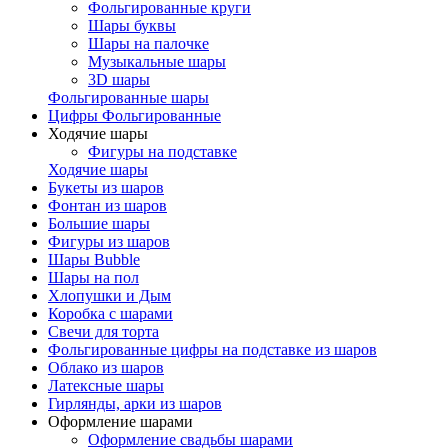
Фольгированные круги
Шары буквы
Шары на палочке
Музыкальные шары
3D шары
Фольгированные шары
Цифры Фольгированные
Ходячие шары
Фигуры на подставке
Ходячие шары
Букеты из шаров
Фонтан из шаров
Большие шары
Фигуры из шаров
Шары Bubble
Шары на пол
Хлопушки и Дым
Коробка с шарами
Свечи для торта
Фольгированные цифры на подставке из шаров
Облако из шаров
Латексные шары
Гирлянды, арки из шаров
Оформление шарами
Оформление свадьбы шарами