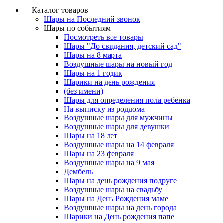
Каталог товаров
Шары на Последний звонок
Шары по событиям
Посмотреть все товары
Шары "До свидания, детский сад"
Шары на 8 марта
Воздушные шары на новый год
Шары на 1 годик
Шарики на день рождения
(без имени)
Шары для определения пола ребенка
На выписку из роддома
Воздушные шары для мужчины
Воздушные шары для девушки
Шары на 18 лет
Воздушные шары на 14 февраля
Шары на 23 февраля
Воздушные шары на 9 мая
Дембель
Шары на день рождения подруге
Воздушные шары на свадьбу
Шары на День Рождения маме
Воздушные шары на день города
Шарики на День рождения папе