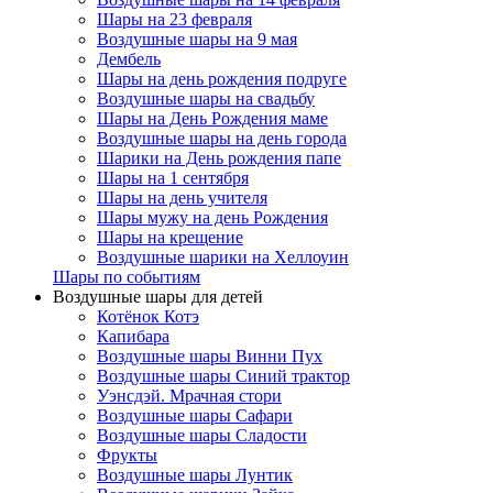
Шары на 23 февраля
Воздушные шары на 9 мая
Дембель
Шары на день рождения подруге
Воздушные шары на свадьбу
Шары на День Рождения маме
Воздушные шары на день города
Шарики на День рождения папе
Шары на 1 сентября
Шары на день учителя
Шары мужу на день Рождения
Шары на крещение
Воздушные шарики на Хеллоуин
Шары по событиям
Воздушные шары для детей
Котёнок Котэ
Капибара
Воздушные шары Винни Пух
Воздушные шары Синий трактор
Уэнсдэй. Мрачная стори
Воздушные шары Сафари
Воздушные шары Сладости
Фрукты
Воздушные шары Лунтик