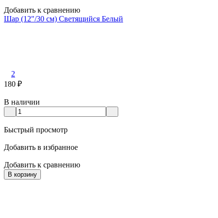
Добавить к сравнению
Шар (12"/30 см) Светящийся Белый
2
180
₽
В наличии
Быстрый просмотр
Добавить в избранное
Добавить к сравнению
В корзину