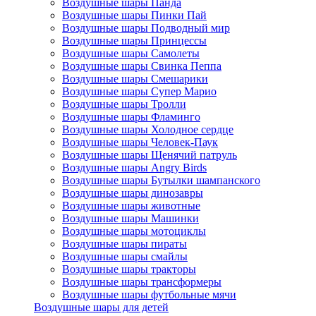
Воздушные шары Панда
Воздушные шары Пинки Пай
Воздушные шары Подводный мир
Воздушные шары Принцессы
Воздушные шары Самолеты
Воздушные шары Свинка Пеппа
Воздушные шары Смешарики
Воздушные шары Супер Марио
Воздушные шары Тролли
Воздушные шары Фламинго
Воздушные шары Холодное сердце
Воздушные шары Человек-Паук
Воздушные шары Щенячий патруль
Воздушные шары Angry Birds
Воздушные шары Бутылки шампанского
Воздушные шары динозавры
Воздушные шары животные
Воздушные шары Машинки
Воздушные шары мотоциклы
Воздушные шары пираты
Воздушные шары смайлы
Воздушные шары тракторы
Воздушные шары трансформеры
Воздушные шары футбольные мячи
Воздушные шары для детей