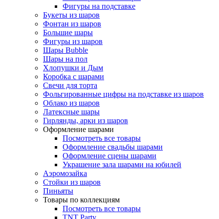
Фигуры на подставке
Букеты из шаров
Фонтан из шаров
Большие шары
Фигуры из шаров
Шары Bubble
Шары на пол
Хлопушки и Дым
Коробка с шарами
Свечи для торта
Фольгированные цифры на подставке из шаров
Облако из шаров
Латексные шары
Гирлянды, арки из шаров
Оформление шарами
Посмотреть все товары
Оформление свадьбы шарами
Оформление сцены шарами
Украшение зала шарами на юбилей
Аэромозайка
Стойки из шаров
Пиньяты
Товары по коллекциям
Посмотреть все товары
TNT Party