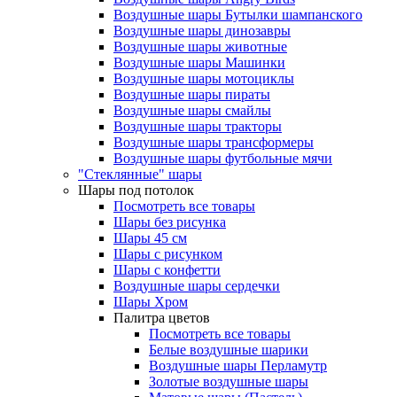
Воздушные шары Бутылки шампанского
Воздушные шары динозавры
Воздушные шары животные
Воздушные шары Машинки
Воздушные шары мотоциклы
Воздушные шары пираты
Воздушные шары смайлы
Воздушные шары тракторы
Воздушные шары трансформеры
Воздушные шары футбольные мячи
"Стеклянные" шары
Шары под потолок
Посмотреть все товары
Шары без рисунка
Шары 45 см
Шары с рисунком
Шары с конфетти
Воздушные шары сердечки
Шары Хром
Палитра цветов
Посмотреть все товары
Белые воздушные шарики
Воздушные шары Перламутр
Золотые воздушные шары