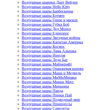
Воздушные шарики Дарт Вейдер
Воздушные шары Hello Kitty
Воздушные шары Барбоскины
Воздушные шары Бэтмен
Воздушные шары Герои в масках
Воздушные шары Губка Боб
Воздушные шары Дед Мороз
Воздушные шары Единорог
Воздушные шары Звездные войны
Воздушные шары Капитан Америка
Воздушные шары Космос
Воздушные шары Лама Альпака
Воздушные шары Ниндзя
Воздушные шары Леди Баг
Воздушные шары Майнкрафт
Воздушные шары Оранжевая корова
Воздушные шары Маша и Медведь
Воздушные шары МиМиМишки
Воздушные шары Микки Маус
Воздушные шары Миньоны
Воздушные шары Панда
Воздушные шары Пинки Пай
Воздушные шары Подводный мир
Воздушные шары Принцессы
Воздушные шары Самолеты