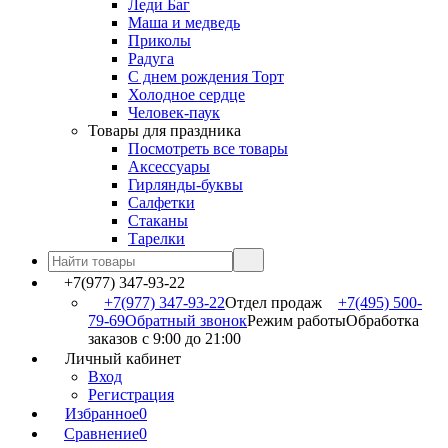
Леди Баг
Маша и медведь
Приколы
Радуга
С днем рождения Торт
Холодное сердце
Человек-паук
Товары для праздника
Посмотреть все товары
Аксессуары
Гирлянды-буквы
Салфетки
Стаканы
Тарелки
+7(977) 347-93-22
+7(977) 347-93-22
Отдел продаж
+7(495) 500-
79-69
Обратный звонок
Режим работы
Обработка
заказов с 9:00 до 21:00
Личный кабинет
Вход
Регистрация
Избранное
0
Сравнение
0