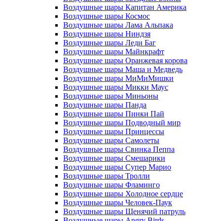
Воздушные шары Капитан Америка
Воздушные шары Космос
Воздушные шары Лама Альпака
Воздушные шары Ниндзя
Воздушные шары Леди Баг
Воздушные шары Майнкрафт
Воздушные шары Оранжевая корова
Воздушные шары Маша и Медведь
Воздушные шары МиМиМишки
Воздушные шары Микки Маус
Воздушные шары Миньоны
Воздушные шары Панда
Воздушные шары Пинки Пай
Воздушные шары Подводный мир
Воздушные шары Принцессы
Воздушные шары Самолеты
Воздушные шары Свинка Пеппа
Воздушные шары Смешарики
Воздушные шары Супер Марио
Воздушные шары Тролли
Воздушные шары Фламинго
Воздушные шары Холодное сердце
Воздушные шары Человек-Паук
Воздушные шары Щенячий патруль
Воздушные шары Angry Birds