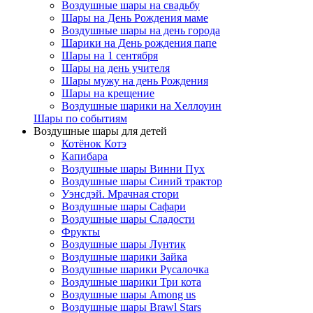
Воздушные шары на свадьбу
Шары на День Рождения маме
Воздушные шары на день города
Шарики на День рождения папе
Шары на 1 сентября
Шары на день учителя
Шары мужу на день Рождения
Шары на крещение
Воздушные шарики на Хеллоуин
Шары по событиям
Воздушные шары для детей
Котёнок Котэ
Капибара
Воздушные шары Винни Пух
Воздушные шары Синий трактор
Уэнсдэй. Мрачная стори
Воздушные шары Сафари
Воздушные шары Сладости
Фрукты
Воздушные шары Лунтик
Воздушные шарики Зайка
Воздушные шарики Русалочка
Воздушные шарики Три кота
Воздушные шары Among us
Воздушные шары Brawl Stars