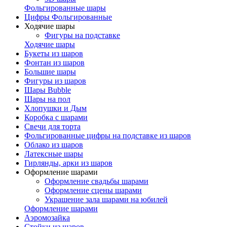
Фольгированные шары
Цифры Фольгированные
Ходячие шары
Фигуры на подставке
Ходячие шары
Букеты из шаров
Фонтан из шаров
Большие шары
Фигуры из шаров
Шары Bubble
Шары на пол
Хлопушки и Дым
Коробка с шарами
Свечи для торта
Фольгированные цифры на подставке из шаров
Облако из шаров
Латексные шары
Гирлянды, арки из шаров
Оформление шарами
Оформление свадьбы шарами
Оформление сцены шарами
Украшение зала шарами на юбилей
Оформление шарами
Аэромозайка
Стойки из шаров