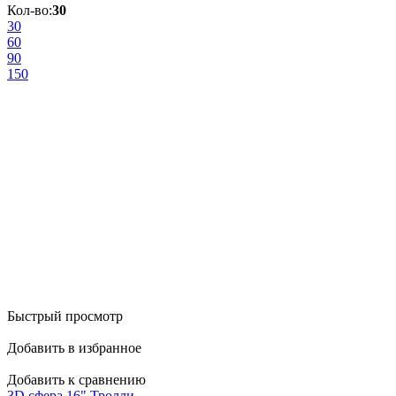
Кол-во:
30
30
60
90
150
Быстрый просмотр
Добавить в избранное
Добавить к сравнению
3D сфера 16" Тролли