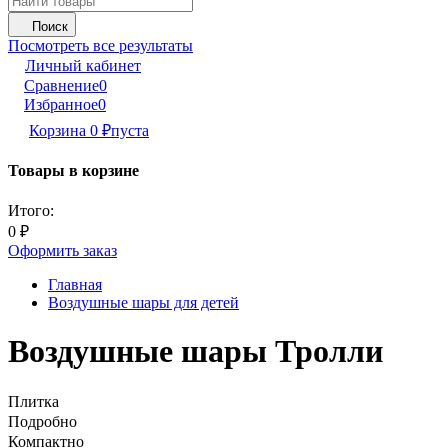
Поиск
Посмотреть все результаты
Личный кабинет
Сравнение
0
Избранное
0
Корзина
0
₽
пуста
Товары в корзине
Итого:
0
₽
Оформить заказ
Главная
Воздушные шары для детей
Воздушные шары Тролли
Плитка
Подробно
Компактно