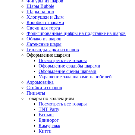
Фигуры из шаров
Шары Bubble
Шары на пол
Хлопушки и Дым
Коробка с шарами
Свечи для торта
Фольгированные цифры на подставке из шаров
Облако из шаров
Латексные шары
Гирлянды, арки из шаров
Оформление шарами
Посмотреть все товары
Оформление свадьбы шарами
Оформление сцены шарами
Украшение зала шарами на юбилей
Аэромозайка
Стойки из шаров
Пиньяты
Товары по коллекциям
Посмотреть все товары
TNT Party
Вспыш
Единорог
Камуфляж
Китти