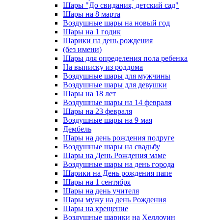
Шары "До свидания, детский сад"
Шары на 8 марта
Воздушные шары на новый год
Шары на 1 годик
Шарики на день рождения
(без имени)
Шары для определения пола ребенка
На выписку из роддома
Воздушные шары для мужчины
Воздушные шары для девушки
Шары на 18 лет
Воздушные шары на 14 февраля
Шары на 23 февраля
Воздушные шары на 9 мая
Дембель
Шары на день рождения подруге
Воздушные шары на свадьбу
Шары на День Рождения маме
Воздушные шары на день города
Шарики на День рождения папе
Шары на 1 сентября
Шары на день учителя
Шары мужу на день Рождения
Шары на крещение
Воздушные шарики на Хеллоуин