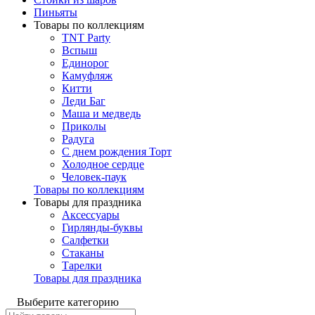
Пиньяты
Товары по коллекциям
TNT Party
Вспыш
Единорог
Камуфляж
Китти
Леди Баг
Маша и медведь
Приколы
Радуга
С днем рождения Торт
Холодное сердце
Человек-паук
Товары по коллекциям
Товары для праздника
Аксессуары
Гирлянды-буквы
Салфетки
Стаканы
Тарелки
Товары для праздника
Выберите категорию