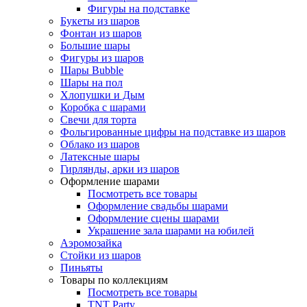
Фигуры на подставке
Букеты из шаров
Фонтан из шаров
Большие шары
Фигуры из шаров
Шары Bubble
Шары на пол
Хлопушки и Дым
Коробка с шарами
Свечи для торта
Фольгированные цифры на подставке из шаров
Облако из шаров
Латексные шары
Гирлянды, арки из шаров
Оформление шарами
Посмотреть все товары
Оформление свадьбы шарами
Оформление сцены шарами
Украшение зала шарами на юбилей
Аэромозайка
Стойки из шаров
Пиньяты
Товары по коллекциям
Посмотреть все товары
TNT Party