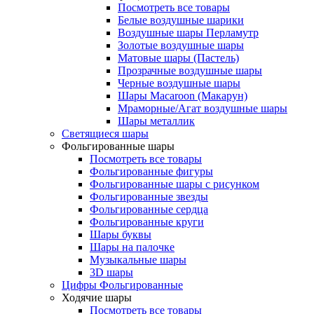
Посмотреть все товары
Белые воздушные шарики
Воздушные шары Перламутр
Золотые воздушные шары
Матовые шары (Пастель)
Прозрачные воздушные шары
Черные воздушные шары
Шары Macaroon (Макарун)
Мраморные/Агат воздушные шары
Шары металлик
Светящиеся шары
Фольгированные шары
Посмотреть все товары
Фольгированные фигуры
Фольгированные шары с рисунком
Фольгированные звезды
Фольгированные сердца
Фольгированные круги
Шары буквы
Шары на палочке
Музыкальные шары
3D шары
Цифры Фольгированные
Ходячие шары
Посмотреть все товары