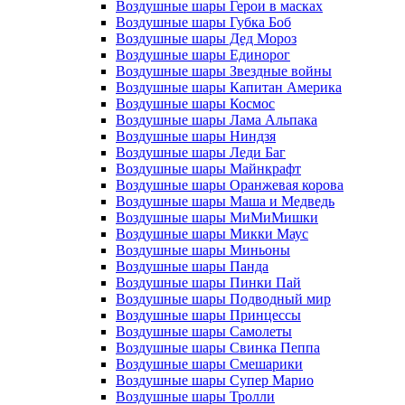
Воздушные шары Герои в масках
Воздушные шары Губка Боб
Воздушные шары Дед Мороз
Воздушные шары Единорог
Воздушные шары Звездные войны
Воздушные шары Капитан Америка
Воздушные шары Космос
Воздушные шары Лама Альпака
Воздушные шары Ниндзя
Воздушные шары Леди Баг
Воздушные шары Майнкрафт
Воздушные шары Оранжевая корова
Воздушные шары Маша и Медведь
Воздушные шары МиМиМишки
Воздушные шары Микки Маус
Воздушные шары Миньоны
Воздушные шары Панда
Воздушные шары Пинки Пай
Воздушные шары Подводный мир
Воздушные шары Принцессы
Воздушные шары Самолеты
Воздушные шары Свинка Пеппа
Воздушные шары Смешарики
Воздушные шары Супер Марио
Воздушные шары Тролли