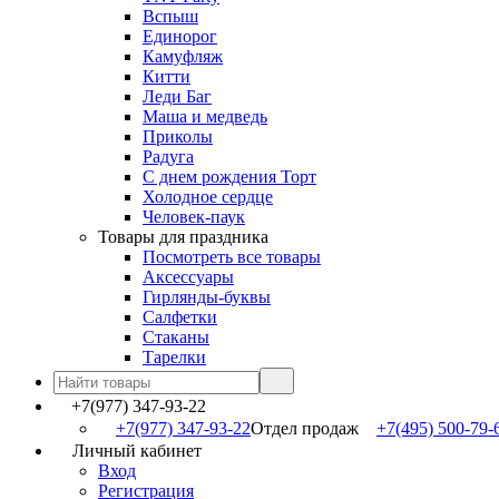
Вспыш
Единорог
Камуфляж
Китти
Леди Баг
Маша и медведь
Приколы
Радуга
С днем рождения Торт
Холодное сердце
Человек-паук
Товары для праздника
Посмотреть все товары
Аксессуары
Гирлянды-буквы
Салфетки
Стаканы
Тарелки
+7(977) 347-93-22
+7(977) 347-93-22
Отдел продаж
+7(495) 500-79-
Личный кабинет
Вход
Регистрация