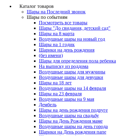
Каталог товаров
Шары на Последний звонок
Шары по событиям
Посмотреть все товары
Шары "До свидания, детский сад"
Шары на 8 марта
Воздушные шары на новый год
Шары на 1 годик
Шарики на день рождения
(без имени)
Шары для определения пола ребенка
На выписку из роддома
Воздушные шары для мужчины
Воздушные шары для девушки
Шары на 18 лет
Воздушные шары на 14 февраля
Шары на 23 февраля
Воздушные шары на 9 мая
Дембель
Шары на день рождения подруге
Воздушные шары на свадьбу
Шары на День Рождения маме
Воздушные шары на день города
Шарики на День рождения папе