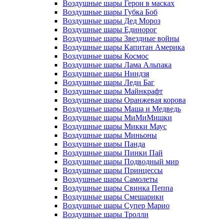
Воздушные шары Герои в масках
Воздушные шары Губка Боб
Воздушные шары Дед Мороз
Воздушные шары Единорог
Воздушные шары Звездные войны
Воздушные шары Капитан Америка
Воздушные шары Космос
Воздушные шары Лама Альпака
Воздушные шары Ниндзя
Воздушные шары Леди Баг
Воздушные шары Майнкрафт
Воздушные шары Оранжевая корова
Воздушные шары Маша и Медведь
Воздушные шары МиМиМишки
Воздушные шары Микки Маус
Воздушные шары Миньоны
Воздушные шары Панда
Воздушные шары Пинки Пай
Воздушные шары Подводный мир
Воздушные шары Принцессы
Воздушные шары Самолеты
Воздушные шары Свинка Пеппа
Воздушные шары Смешарики
Воздушные шары Супер Марио
Воздушные шары Тролли