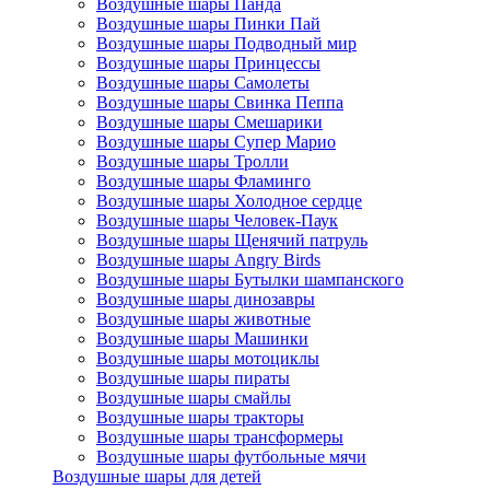
Воздушные шары Панда
Воздушные шары Пинки Пай
Воздушные шары Подводный мир
Воздушные шары Принцессы
Воздушные шары Самолеты
Воздушные шары Свинка Пеппа
Воздушные шары Смешарики
Воздушные шары Супер Марио
Воздушные шары Тролли
Воздушные шары Фламинго
Воздушные шары Холодное сердце
Воздушные шары Человек-Паук
Воздушные шары Щенячий патруль
Воздушные шары Angry Birds
Воздушные шары Бутылки шампанского
Воздушные шары динозавры
Воздушные шары животные
Воздушные шары Машинки
Воздушные шары мотоциклы
Воздушные шары пираты
Воздушные шары смайлы
Воздушные шары тракторы
Воздушные шары трансформеры
Воздушные шары футбольные мячи
Воздушные шары для детей