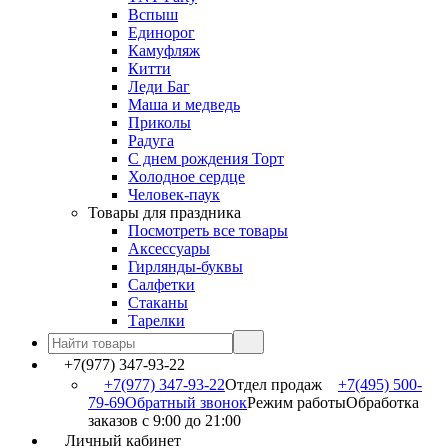
Вспыш
Единорог
Камуфляж
Китти
Леди Баг
Маша и медведь
Приколы
Радуга
С днем рождения Торт
Холодное сердце
Человек-паук
Товары для праздника
Посмотреть все товары
Аксессуары
Гирлянды-буквы
Салфетки
Стаканы
Тарелки
+7(977) 347-93-22
+7(977) 347-93-22
Отдел продаж
+7(495) 500-
79-69
Обратный звонок
Режим работы
Обработка
заказов с 9:00 до 21:00
Личный кабинет