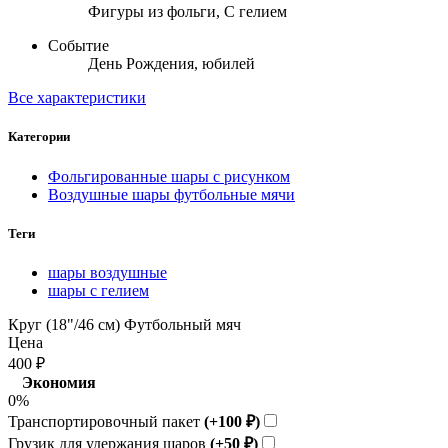
Фигуры из фольги, С гелием
Событие
День Рождения, юбилей
Все характеристики
Категории
Фольгированные шары с рисунком
Воздушные шары футбольные мячи
Теги
шары воздушные
шары с гелием
Круг (18"/46 см) Футбольный мяч
Цена
400
₽
Экономия
0%
Транспортировочный пакет
(+100
₽
)
Грузик для удержания шаров
(+50
₽
)