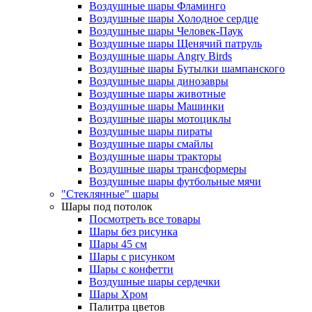
Воздушные шары Фламинго
Воздушные шары Холодное сердце
Воздушные шары Человек-Паук
Воздушные шары Щенячий патруль
Воздушные шары Angry Birds
Воздушные шары Бутылки шампанского
Воздушные шары динозавры
Воздушные шары животные
Воздушные шары Машинки
Воздушные шары мотоциклы
Воздушные шары пираты
Воздушные шары смайлы
Воздушные шары тракторы
Воздушные шары трансформеры
Воздушные шары футбольные мячи
"Стеклянные" шары
Шары под потолок
Посмотреть все товары
Шары без рисунка
Шары 45 см
Шары с рисунком
Шары с конфетти
Воздушные шары сердечки
Шары Хром
Палитра цветов