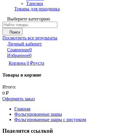
Тарелки
Товары для праздника
Выберите категорию
Поиск
Посмотреть все результаты
Личный кабинет
Сравнение
0
Избранное
0
Корзина
0
₽
пуста
Товары в корзине
Итого:
0
₽
Оформить заказ
Главная
Фольгированные шары
Фольгированные шары с рисунком
Поделится ссылкой