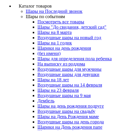
Каталог товаров
Шары на Последний звонок
Шары по событиям
Посмотреть все товары
Шары "До свидания, детский сад"
Шары на 8 марта
Воздушные шары на новый год
Шары на 1 годик
Шарики на день рождения
(без имени)
Шары для определения пола ребенка
На выписку из роддома
Воздушные шары для мужчины
Воздушные шары для девушки
Шары на 18 лет
Воздушные шары на 14 февраля
Шары на 23 февраля
Воздушные шары на 9 мая
Дембель
Шары на день рождения подруге
Воздушные шары на свадьбу
Шары на День Рождения маме
Воздушные шары на день города
Шарики на День рождения папе