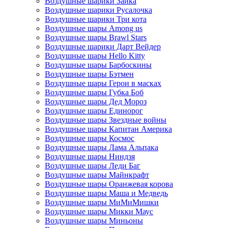
Воздушные шарики Зайка
Воздушные шарики Русалочка
Воздушные шарики Три кота
Воздушные шары Among us
Воздушные шары Brawl Stars
Воздушные шарики Дарт Вейдер
Воздушные шары Hello Kitty
Воздушные шары Барбоскины
Воздушные шары Бэтмен
Воздушные шары Герои в масках
Воздушные шары Губка Боб
Воздушные шары Дед Мороз
Воздушные шары Единорог
Воздушные шары Звездные войны
Воздушные шары Капитан Америка
Воздушные шары Космос
Воздушные шары Лама Альпака
Воздушные шары Ниндзя
Воздушные шары Леди Баг
Воздушные шары Майнкрафт
Воздушные шары Оранжевая корова
Воздушные шары Маша и Медведь
Воздушные шары МиМиМишки
Воздушные шары Микки Маус
Воздушные шары Миньоны