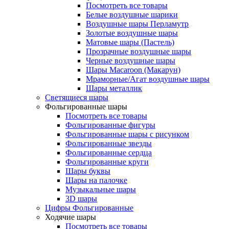
Посмотреть все товары
Белые воздушные шарики
Воздушные шары Перламутр
Золотые воздушные шары
Матовые шары (Пастель)
Прозрачные воздушные шары
Черные воздушные шары
Шары Macaroon (Макарун)
Мраморные/Агат воздушные шары
Шары металлик
Светящиеся шары
Фольгированные шары
Посмотреть все товары
Фольгированные фигуры
Фольгированные шары с рисунком
Фольгированные звезды
Фольгированные сердца
Фольгированные круги
Шары буквы
Шары на палочке
Музыкальные шары
3D шары
Цифры Фольгированные
Ходячие шары
Посмотреть все товары