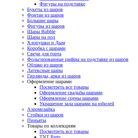
Фигуры на подставке
Букеты из шаров
Фонтан из шаров
Большие шары
Фигуры из шаров
Шары Bubble
Шары на пол
Хлопушки и Дым
Коробка с шарами
Свечи для торта
Фольгированные цифры на подставке из шаров
Облако из шаров
Латексные шары
Гирлянды, арки из шаров
Оформление шарами
Посмотреть все товары
Оформление свадьбы шарами
Оформление сцены шарами
Украшение зала шарами на юбилей
Аэромозайка
Стойки из шаров
Пиньяты
Товары по коллекциям
Посмотреть все товары
TNT Party