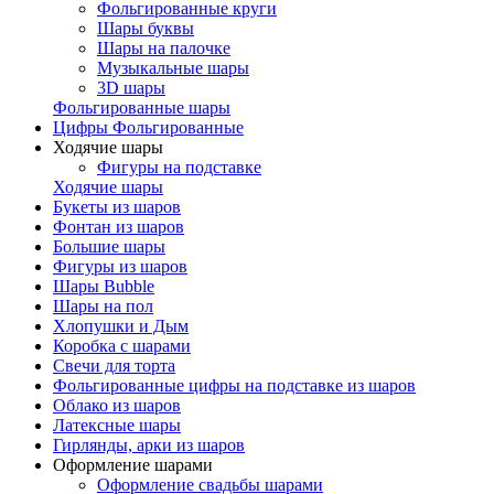
Фольгированные круги
Шары буквы
Шары на палочке
Музыкальные шары
3D шары
Фольгированные шары
Цифры Фольгированные
Ходячие шары
Фигуры на подставке
Ходячие шары
Букеты из шаров
Фонтан из шаров
Большие шары
Фигуры из шаров
Шары Bubble
Шары на пол
Хлопушки и Дым
Коробка с шарами
Свечи для торта
Фольгированные цифры на подставке из шаров
Облако из шаров
Латексные шары
Гирлянды, арки из шаров
Оформление шарами
Оформление свадьбы шарами