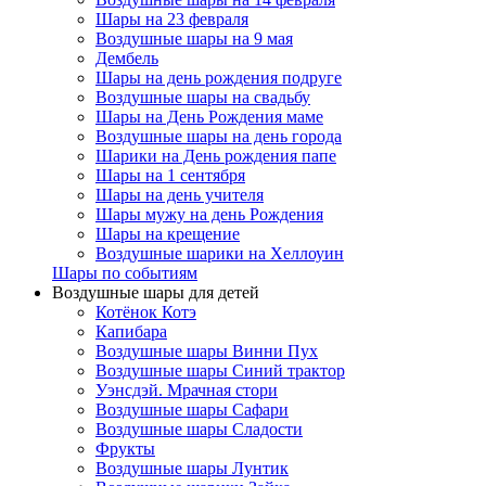
Шары на 23 февраля
Воздушные шары на 9 мая
Дембель
Шары на день рождения подруге
Воздушные шары на свадьбу
Шары на День Рождения маме
Воздушные шары на день города
Шарики на День рождения папе
Шары на 1 сентября
Шары на день учителя
Шары мужу на день Рождения
Шары на крещение
Воздушные шарики на Хеллоуин
Шары по событиям
Воздушные шары для детей
Котёнок Котэ
Капибара
Воздушные шары Винни Пух
Воздушные шары Синий трактор
Уэнсдэй. Мрачная стори
Воздушные шары Сафари
Воздушные шары Сладости
Фрукты
Воздушные шары Лунтик