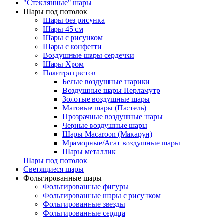
"Стеклянные" шары
Шары под потолок
Шары без рисунка
Шары 45 см
Шары с рисунком
Шары с конфетти
Воздушные шары сердечки
Шары Хром
Палитра цветов
Белые воздушные шарики
Воздушные шары Перламутр
Золотые воздушные шары
Матовые шары (Пастель)
Прозрачные воздушные шары
Черные воздушные шары
Шары Macaroon (Макарун)
Мраморные/Агат воздушные шары
Шары металлик
Шары под потолок
Светящиеся шары
Фольгированные шары
Фольгированные фигуры
Фольгированные шары с рисунком
Фольгированные звезды
Фольгированные сердца