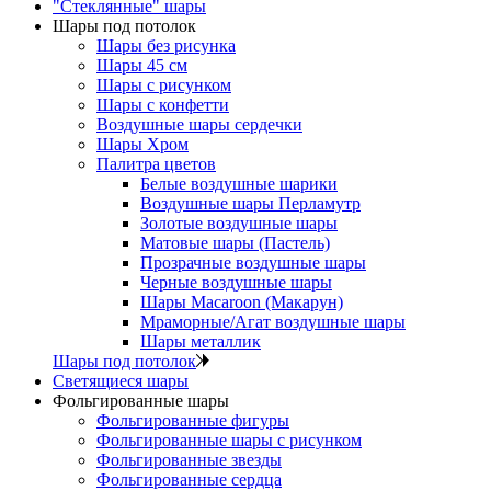
"Стеклянные" шары
Шары под потолок
Шары без рисунка
Шары 45 см
Шары с рисунком
Шары с конфетти
Воздушные шары сердечки
Шары Хром
Палитра цветов
Белые воздушные шарики
Воздушные шары Перламутр
Золотые воздушные шары
Матовые шары (Пастель)
Прозрачные воздушные шары
Черные воздушные шары
Шары Macaroon (Макарун)
Мраморные/Агат воздушные шары
Шары металлик
Шары под потолок
Светящиеся шары
Фольгированные шары
Фольгированные фигуры
Фольгированные шары с рисунком
Фольгированные звезды
Фольгированные сердца