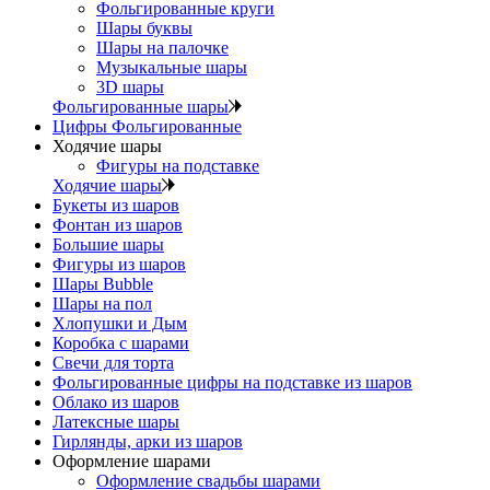
Фольгированные круги
Шары буквы
Шары на палочке
Музыкальные шары
3D шары
Фольгированные шары
Цифры Фольгированные
Ходячие шары
Фигуры на подставке
Ходячие шары
Букеты из шаров
Фонтан из шаров
Большие шары
Фигуры из шаров
Шары Bubble
Шары на пол
Хлопушки и Дым
Коробка с шарами
Свечи для торта
Фольгированные цифры на подставке из шаров
Облако из шаров
Латексные шары
Гирлянды, арки из шаров
Оформление шарами
Оформление свадьбы шарами