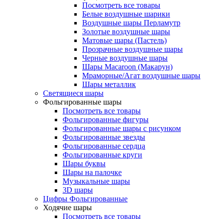
Посмотреть все товары
Белые воздушные шарики
Воздушные шары Перламутр
Золотые воздушные шары
Матовые шары (Пастель)
Прозрачные воздушные шары
Черные воздушные шары
Шары Macaroon (Макарун)
Мраморные/Агат воздушные шары
Шары металлик
Светящиеся шары
Фольгированные шары
Посмотреть все товары
Фольгированные фигуры
Фольгированные шары с рисунком
Фольгированные звезды
Фольгированные сердца
Фольгированные круги
Шары буквы
Шары на палочке
Музыкальные шары
3D шары
Цифры Фольгированные
Ходячие шары
Посмотреть все товары