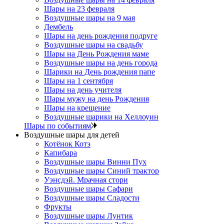
Шары на 23 февраля
Воздушные шары на 9 мая
Дембель
Шары на день рождения подруге
Воздушные шары на свадьбу
Шары на День Рождения маме
Воздушные шары на день города
Шарики на День рождения папе
Шары на 1 сентября
Шары на день учителя
Шары мужу на день Рождения
Шары на крещение
Воздушные шарики на Хеллоуин
Шары по событиям
Воздушные шары для детей
Котёнок Котэ
Капибара
Воздушные шары Винни Пух
Воздушные шары Синий трактор
Уэнсдэй. Мрачная стори
Воздушные шары Сафари
Воздушные шары Сладости
Фрукты
Воздушные шары Лунтик