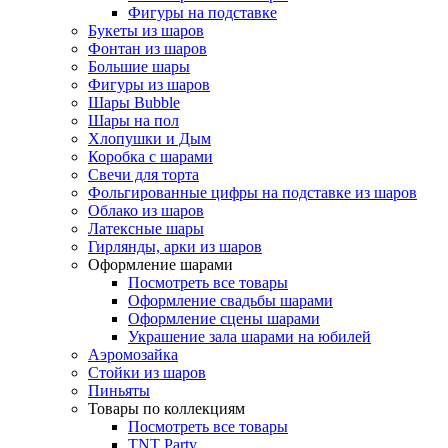
Фигуры на подставке
Букеты из шаров
Фонтан из шаров
Большие шары
Фигуры из шаров
Шары Bubble
Шары на пол
Хлопушки и Дым
Коробка с шарами
Свечи для торта
Фольгированные цифры на подставке из шаров
Облако из шаров
Латексные шары
Гирлянды, арки из шаров
Оформление шарами
Посмотреть все товары
Оформление свадьбы шарами
Оформление сцены шарами
Украшение зала шарами на юбилей
Аэромозайка
Стойки из шаров
Пиньяты
Товары по коллекциям
Посмотреть все товары
TNT Party