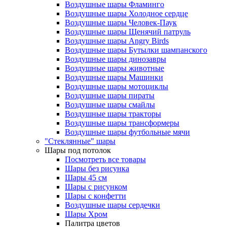
Воздушные шары Фламинго
Воздушные шары Холодное сердце
Воздушные шары Человек-Паук
Воздушные шары Щенячий патруль
Воздушные шары Angry Birds
Воздушные шары Бутылки шампанского
Воздушные шары динозавры
Воздушные шары животные
Воздушные шары Машинки
Воздушные шары мотоциклы
Воздушные шары пираты
Воздушные шары смайлы
Воздушные шары тракторы
Воздушные шары трансформеры
Воздушные шары футбольные мячи
"Стеклянные" шары
Шары под потолок
Посмотреть все товары
Шары без рисунка
Шары 45 см
Шары с рисунком
Шары с конфетти
Воздушные шары сердечки
Шары Хром
Палитра цветов