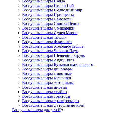
Воздушные шары Панда
Воздушные шары Пинки Пай
Воздушные шары Подводный мир
Воздушные шары Принцессы
Воздушные шары Самолеты
Воздушные шары Свинка Пеппа
Воздушные шары Смешарики
Воздушные шары Супер Марио
Воздушные шары Тролли
Воздушные шары Фламинго
Воздушные шары Холодное сердце
Воздушные шары Человек-Паук
Воздушные шары Щенячий патруль
Воздушные шары Angry Birds
Воздушные шары Бутылки шампанского
Воздушные шары динозавры
Воздушные шары животные
Воздушные шары Машинки
Воздушные шары мотоциклы
Воздушные шары пираты
Воздушные шары смайлы
Воздушные шары тракторы
Воздушные шары трансформеры
Воздушные шары футбольные мячи
Воздушные шары для детей