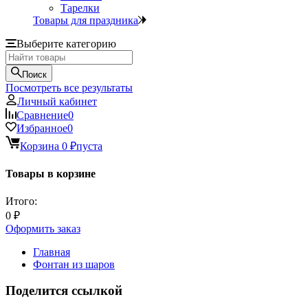
Тарелки
Товары для праздника
Выберите категорию
Поиск
Посмотреть все результаты
Личный кабинет
Сравнение
0
Избранное
0
Корзина
0
₽
пуста
Товары в корзине
Итого:
0
₽
Оформить заказ
Главная
Фонтан из шаров
Поделится ссылкой