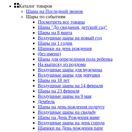
Каталог товаров
Шары на Последний звонок
Шары по событиям
Посмотреть все товары
Шары "До свидания, детский сад"
Шары на 8 марта
Воздушные шары на новый год
Шары на 1 годик
Шарики на день рождения
(без имени)
Шары для определения пола ребенка
На выписку из роддома
Воздушные шары для мужчины
Воздушные шары для девушки
Шары на 18 лет
Воздушные шары на 14 февраля
Шары на 23 февраля
Воздушные шары на 9 мая
Дембель
Шары на день рождения подруге
Воздушные шары на свадьбу
Шары на День Рождения маме
Воздушные шары на день города
Шарики на День рождения папе