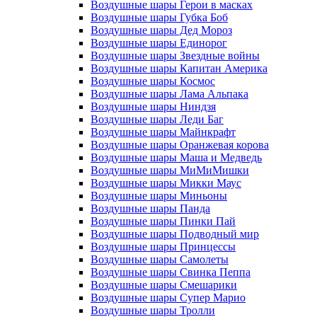
Воздушные шары Герои в масках
Воздушные шары Губка Боб
Воздушные шары Дед Мороз
Воздушные шары Единорог
Воздушные шары Звездные войны
Воздушные шары Капитан Америка
Воздушные шары Космос
Воздушные шары Лама Альпака
Воздушные шары Ниндзя
Воздушные шары Леди Баг
Воздушные шары Майнкрафт
Воздушные шары Оранжевая корова
Воздушные шары Маша и Медведь
Воздушные шары МиМиМишки
Воздушные шары Микки Маус
Воздушные шары Миньоны
Воздушные шары Панда
Воздушные шары Пинки Пай
Воздушные шары Подводный мир
Воздушные шары Принцессы
Воздушные шары Самолеты
Воздушные шары Свинка Пеппа
Воздушные шары Смешарики
Воздушные шары Супер Марио
Воздушные шары Тролли