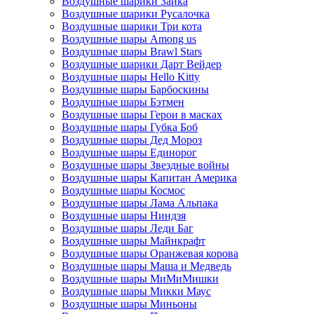
Воздушные шарики Зайка
Воздушные шарики Русалочка
Воздушные шарики Три кота
Воздушные шары Among us
Воздушные шары Brawl Stars
Воздушные шарики Дарт Вейдер
Воздушные шары Hello Kitty
Воздушные шары Барбоскины
Воздушные шары Бэтмен
Воздушные шары Герои в масках
Воздушные шары Губка Боб
Воздушные шары Дед Мороз
Воздушные шары Единорог
Воздушные шары Звездные войны
Воздушные шары Капитан Америка
Воздушные шары Космос
Воздушные шары Лама Альпака
Воздушные шары Ниндзя
Воздушные шары Леди Баг
Воздушные шары Майнкрафт
Воздушные шары Оранжевая корова
Воздушные шары Маша и Медведь
Воздушные шары МиМиМишки
Воздушные шары Микки Маус
Воздушные шары Миньоны