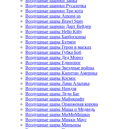
Воздушные шарики Зайка
Воздушные шарики Русалочка
Воздушные шарики Три кота
Воздушные шары Among us
Воздушные шары Brawl Stars
Воздушные шарики Дарт Вейдер
Воздушные шары Hello Kitty
Воздушные шары Барбоскины
Воздушные шары Бэтмен
Воздушные шары Герои в масках
Воздушные шары Губка Боб
Воздушные шары Дед Мороз
Воздушные шары Единорог
Воздушные шары Звездные войны
Воздушные шары Капитан Америка
Воздушные шары Космос
Воздушные шары Лама Альпака
Воздушные шары Ниндзя
Воздушные шары Леди Баг
Воздушные шары Майнкрафт
Воздушные шары Оранжевая корова
Воздушные шары Маша и Медведь
Воздушные шары МиМиМишки
Воздушные шары Микки Маус
Воздушные шары Миньоны