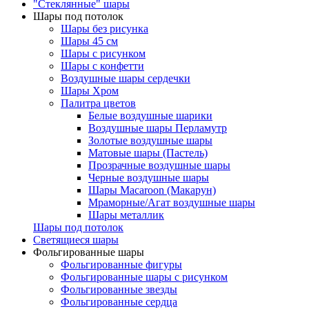
"Стеклянные" шары
Шары под потолок
Шары без рисунка
Шары 45 см
Шары с рисунком
Шары с конфетти
Воздушные шары сердечки
Шары Хром
Палитра цветов
Белые воздушные шарики
Воздушные шары Перламутр
Золотые воздушные шары
Матовые шары (Пастель)
Прозрачные воздушные шары
Черные воздушные шары
Шары Macaroon (Макарун)
Мраморные/Агат воздушные шары
Шары металлик
Шары под потолок
Светящиеся шары
Фольгированные шары
Фольгированные фигуры
Фольгированные шары с рисунком
Фольгированные звезды
Фольгированные сердца