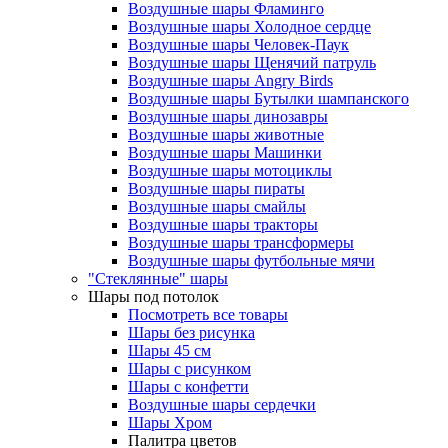
Воздушные шары Фламинго
Воздушные шары Холодное сердце
Воздушные шары Человек-Паук
Воздушные шары Щенячий патруль
Воздушные шары Angry Birds
Воздушные шары Бутылки шампанского
Воздушные шары динозавры
Воздушные шары животные
Воздушные шары Машинки
Воздушные шары мотоциклы
Воздушные шары пираты
Воздушные шары смайлы
Воздушные шары тракторы
Воздушные шары трансформеры
Воздушные шары футбольные мячи
"Стеклянные" шары
Шары под потолок
Посмотреть все товары
Шары без рисунка
Шары 45 см
Шары с рисунком
Шары с конфетти
Воздушные шары сердечки
Шары Хром
Палитра цветов