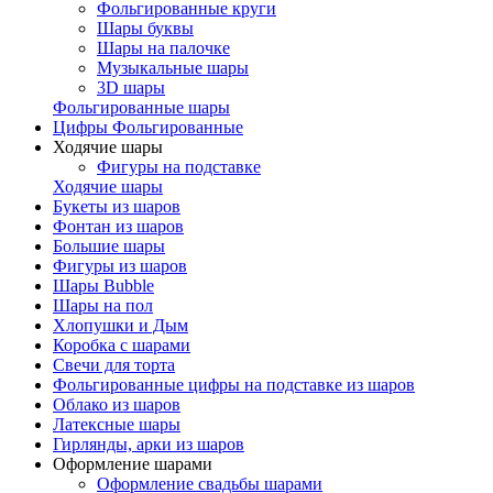
Фольгированные круги
Шары буквы
Шары на палочке
Музыкальные шары
3D шары
Фольгированные шары
Цифры Фольгированные
Ходячие шары
Фигуры на подставке
Ходячие шары
Букеты из шаров
Фонтан из шаров
Большие шары
Фигуры из шаров
Шары Bubble
Шары на пол
Хлопушки и Дым
Коробка с шарами
Свечи для торта
Фольгированные цифры на подставке из шаров
Облако из шаров
Латексные шары
Гирлянды, арки из шаров
Оформление шарами
Оформление свадьбы шарами