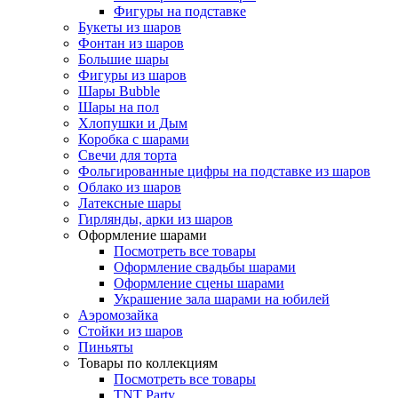
Фигуры на подставке
Букеты из шаров
Фонтан из шаров
Большие шары
Фигуры из шаров
Шары Bubble
Шары на пол
Хлопушки и Дым
Коробка с шарами
Свечи для торта
Фольгированные цифры на подставке из шаров
Облако из шаров
Латексные шары
Гирлянды, арки из шаров
Оформление шарами
Посмотреть все товары
Оформление свадьбы шарами
Оформление сцены шарами
Украшение зала шарами на юбилей
Аэромозайка
Стойки из шаров
Пиньяты
Товары по коллекциям
Посмотреть все товары
TNT Party