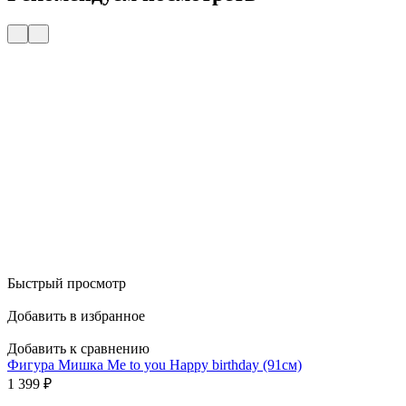
Быстрый просмотр
Добавить в избранное
Добавить к сравнению
Фигура Мишка Me to you Happy birthday (91см)
1 399
₽