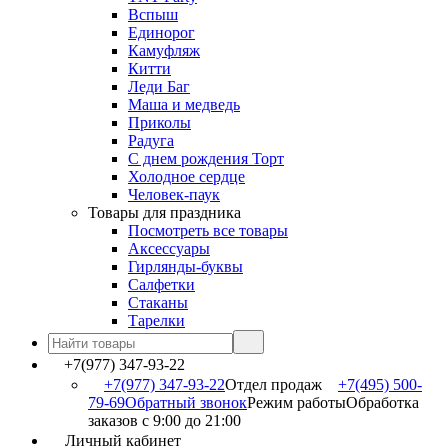
Вспыш
Единорог
Камуфляж
Китти
Леди Баг
Маша и медведь
Приколы
Радуга
С днем рождения Торт
Холодное сердце
Человек-паук
Товары для праздника
Посмотреть все товары
Аксессуары
Гирлянды-буквы
Салфетки
Стаканы
Тарелки
+7(977) 347-93-22
+7(977) 347-93-22
Отдел продаж
+7(495) 500-
79-69
Обратный звонок
Режим работы
Обработка
заказов с 9:00 до 21:00
Личный кабинет