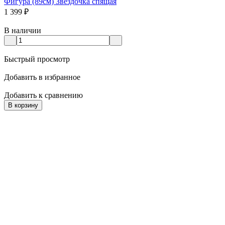
Фигура (89см) Звёздочка спящая
1 399
₽
В наличии
Быстрый просмотр
Добавить в избранное
Добавить к сравнению
В корзину