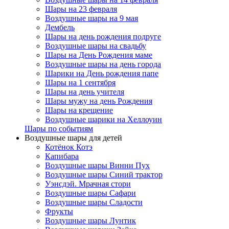
Шары на 23 февраля
Воздушные шары на 9 мая
Дембель
Шары на день рождения подруге
Воздушные шары на свадьбу
Шары на День Рождения маме
Воздушные шары на день города
Шарики на День рождения папе
Шары на 1 сентября
Шары на день учителя
Шары мужу на день Рождения
Шары на крещение
Воздушные шарики на Хеллоуин
Шары по событиям
Воздушные шары для детей
Котёнок Котэ
Капибара
Воздушные шары Винни Пух
Воздушные шары Синий трактор
Уэнсдэй. Мрачная стори
Воздушные шары Сафари
Воздушные шары Сладости
Фрукты
Воздушные шары Лунтик