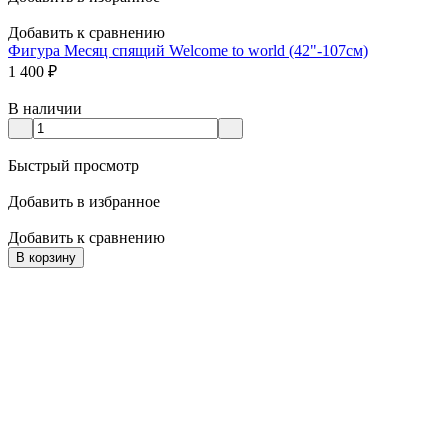
Добавить к сравнению
Фигура Месяц спящий Welcome to world (42"-107см)
1 400
₽
В наличии
Быстрый просмотр
Добавить в избранное
Добавить к сравнению
В корзину