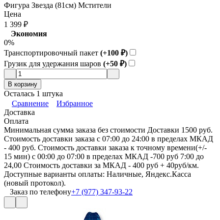
Фигура Звезда (81см) Мстители
Цена
1 399
₽
Экономия
0%
Транспортировочный пакет
(+100
₽
)
Грузик для удержания шаров
(+50
₽
)
В корзину
Осталась 1 штука
Сравнение
Избранное
Доставка
Оплата
Минимальная сумма заказа без стоимости Доставки 1500 руб.
Стоимость доставки заказа с 07:00 до 24:00 в пределах МКАД
- 400 руб. Стоимость доставки заказа к точному времени(+/-
15 мин) с 00:00 до 07:00 в пределах МКАД -700 руб 7:00 до
24,00 Стоимость доставки за МКАД - 400 руб + 40руб/км.
Доступные варианты оплаты: Наличные, Яндекс.Касса
(новый протокол).
Заказ по телефону
+7 (977) 347-93-22