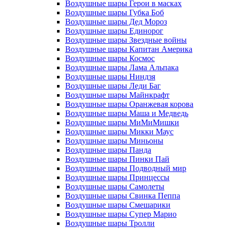
Воздушные шары Герои в масках
Воздушные шары Губка Боб
Воздушные шары Дед Мороз
Воздушные шары Единорог
Воздушные шары Звездные войны
Воздушные шары Капитан Америка
Воздушные шары Космос
Воздушные шары Лама Альпака
Воздушные шары Ниндзя
Воздушные шары Леди Баг
Воздушные шары Майнкрафт
Воздушные шары Оранжевая корова
Воздушные шары Маша и Медведь
Воздушные шары МиМиМишки
Воздушные шары Микки Маус
Воздушные шары Миньоны
Воздушные шары Панда
Воздушные шары Пинки Пай
Воздушные шары Подводный мир
Воздушные шары Принцессы
Воздушные шары Самолеты
Воздушные шары Свинка Пеппа
Воздушные шары Смешарики
Воздушные шары Супер Марио
Воздушные шары Тролли