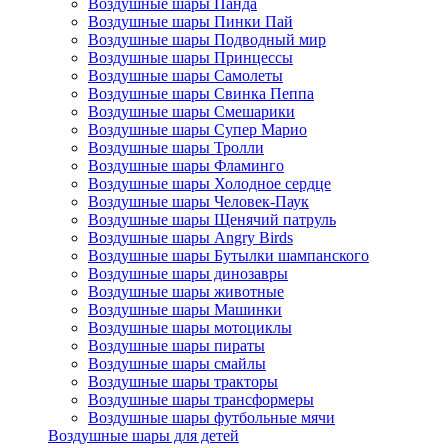
Воздушные шары Панда
Воздушные шары Пинки Пай
Воздушные шары Подводный мир
Воздушные шары Принцессы
Воздушные шары Самолеты
Воздушные шары Свинка Пеппа
Воздушные шары Смешарики
Воздушные шары Супер Марио
Воздушные шары Тролли
Воздушные шары Фламинго
Воздушные шары Холодное сердце
Воздушные шары Человек-Паук
Воздушные шары Щенячий патруль
Воздушные шары Angry Birds
Воздушные шары Бутылки шампанского
Воздушные шары динозавры
Воздушные шары животные
Воздушные шары Машинки
Воздушные шары мотоциклы
Воздушные шары пираты
Воздушные шары смайлы
Воздушные шары тракторы
Воздушные шары трансформеры
Воздушные шары футбольные мячи
Воздушные шары для детей