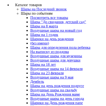
Каталог товаров
Шары на Последний звонок
Шары по событиям
Посмотреть все товары
Шары "До свидания, детский сад"
Шары на 8 марта
Воздушные шары на новый год
Шары на 1 годик
Шарики на день рождения
(без имени)
Шары для определения пола ребенка
На выписку из роддома
Воздушные шары для мужчины
Воздушные шары для девушки
Шары на 18 лет
Воздушные шары на 14 февраля
Шары на 23 февраля
Воздушные шары на 9 мая
Дембель
Шары на день рождения подруге
Воздушные шары на свадьбу
Шары на День Рождения маме
Воздушные шары на день города
Шарики на День рождения папе