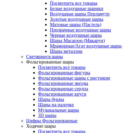
Посмотреть все товары
Белые воздушные шарики
Воздушные шары Перламутр
Золотые воздушные шары
Матовые шары (Пастель)
Прозрачные воздушные шары
Черные воздушные шары
Шары Macaroon (Макарун)
Мраморные/Агат воздушные шары
Шары металлик
Светящиеся шары
Фольгированные шары
Посмотреть все товары
Фольгированные фигуры
Фольгированные шары с рисунком
Фольгированные звезды
Фольгированные сердца
Фольгированные круги
Шары буквы
Шары на палочке
Музыкальные шары
3D шары
Цифры Фольгированные
Ходячие шары
Посмотреть все товары