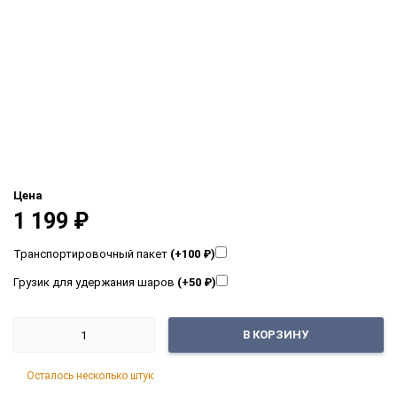
Цена
1 199
₽
Транспортировочный пакет
(+100
₽
)
Грузик для удержания шаров
(+50
₽
)
В КОРЗИНУ
Осталось несколько штук