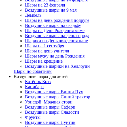
Шары на 23 февраля
Воздушные шары на 9 мая
Дембель
Шары на день рождения подруге
Воздушные шары на свадьбу
Шары на День Рождения маме
Воздушные шары на день города
Шарики на День рождения папе
Шары на 1 сентября
Шары на день учителя
Шары мужу на день Рождения
Шары на крещение
Воздушные шарики на Хеллоуин
Шары по событиям
Воздушные шары для детей
Котёнок Котэ
Капибара
Воздушные шары Винни Пух
Воздушные шары Синий трактор
Уэнсдэй. Мрачная стори
Воздушные шары Сафари
Воздушные шары Сладости
Фрукты
Воздушные шары Лунтик