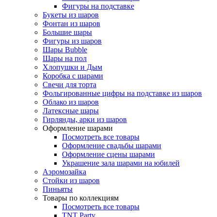
Фигуры на подставке
Букеты из шаров
Фонтан из шаров
Большие шары
Фигуры из шаров
Шары Bubble
Шары на пол
Хлопушки и Дым
Коробка с шарами
Свечи для торта
Фольгированные цифры на подставке из шаров
Облако из шаров
Латексные шары
Гирлянды, арки из шаров
Оформление шарами
Посмотреть все товары
Оформление свадьбы шарами
Оформление сцены шарами
Украшение зала шарами на юбилей
Аэромозайка
Стойки из шаров
Пиньяты
Товары по коллекциям
Посмотреть все товары
TNT Party