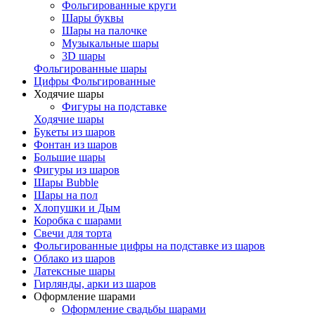
Фольгированные круги
Шары буквы
Шары на палочке
Музыкальные шары
3D шары
Фольгированные шары
Цифры Фольгированные
Ходячие шары
Фигуры на подставке
Ходячие шары
Букеты из шаров
Фонтан из шаров
Большие шары
Фигуры из шаров
Шары Bubble
Шары на пол
Хлопушки и Дым
Коробка с шарами
Свечи для торта
Фольгированные цифры на подставке из шаров
Облако из шаров
Латексные шары
Гирлянды, арки из шаров
Оформление шарами
Оформление свадьбы шарами