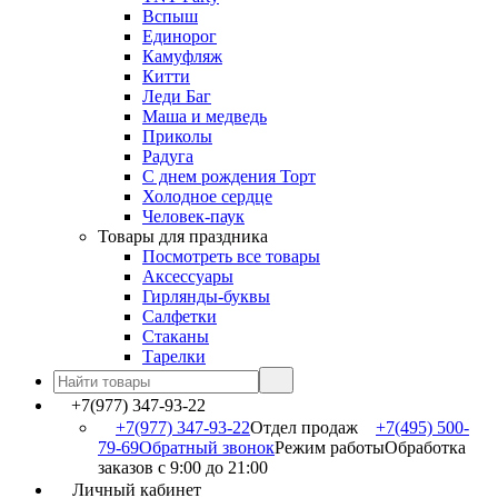
Вспыш
Единорог
Камуфляж
Китти
Леди Баг
Маша и медведь
Приколы
Радуга
С днем рождения Торт
Холодное сердце
Человек-паук
Товары для праздника
Посмотреть все товары
Аксессуары
Гирлянды-буквы
Салфетки
Стаканы
Тарелки
+7(977) 347-93-22
+7(977) 347-93-22
Отдел продаж
+7(495) 500-
79-69
Обратный звонок
Режим работы
Обработка
заказов с 9:00 до 21:00
Личный кабинет