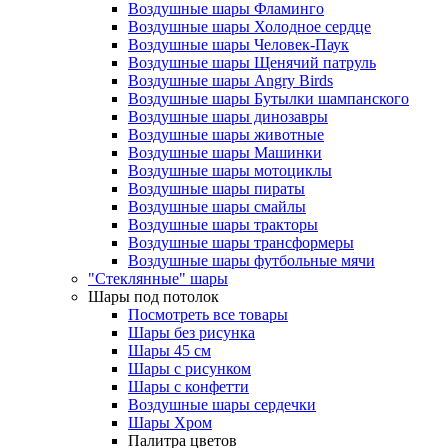
Воздушные шары Фламинго
Воздушные шары Холодное сердце
Воздушные шары Человек-Паук
Воздушные шары Щенячий патруль
Воздушные шары Angry Birds
Воздушные шары Бутылки шампанского
Воздушные шары динозавры
Воздушные шары животные
Воздушные шары Машинки
Воздушные шары мотоциклы
Воздушные шары пираты
Воздушные шары смайлы
Воздушные шары тракторы
Воздушные шары трансформеры
Воздушные шары футбольные мячи
"Стеклянные" шары
Шары под потолок
Посмотреть все товары
Шары без рисунка
Шары 45 см
Шары с рисунком
Шары с конфетти
Воздушные шары сердечки
Шары Хром
Палитра цветов