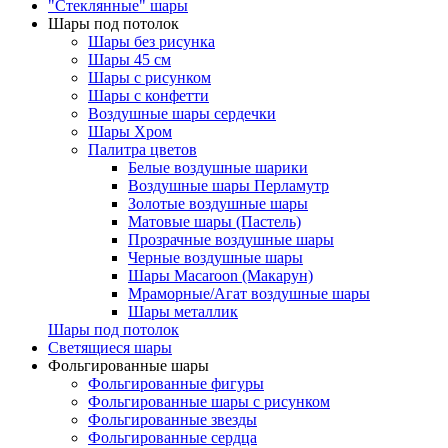
"Стеклянные" шары
Шары под потолок
Шары без рисунка
Шары 45 см
Шары с рисунком
Шары с конфетти
Воздушные шары сердечки
Шары Хром
Палитра цветов
Белые воздушные шарики
Воздушные шары Перламутр
Золотые воздушные шары
Матовые шары (Пастель)
Прозрачные воздушные шары
Черные воздушные шары
Шары Macaroon (Макарун)
Мраморные/Агат воздушные шары
Шары металлик
Шары под потолок
Светящиеся шары
Фольгированные шары
Фольгированные фигуры
Фольгированные шары с рисунком
Фольгированные звезды
Фольгированные сердца