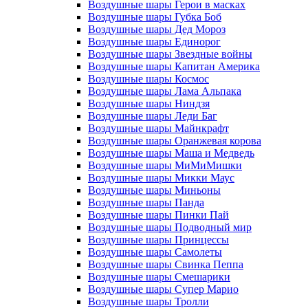
Воздушные шары Герои в масках
Воздушные шары Губка Боб
Воздушные шары Дед Мороз
Воздушные шары Единорог
Воздушные шары Звездные войны
Воздушные шары Капитан Америка
Воздушные шары Космос
Воздушные шары Лама Альпака
Воздушные шары Ниндзя
Воздушные шары Леди Баг
Воздушные шары Майнкрафт
Воздушные шары Оранжевая корова
Воздушные шары Маша и Медведь
Воздушные шары МиМиМишки
Воздушные шары Микки Маус
Воздушные шары Миньоны
Воздушные шары Панда
Воздушные шары Пинки Пай
Воздушные шары Подводный мир
Воздушные шары Принцессы
Воздушные шары Самолеты
Воздушные шары Свинка Пеппа
Воздушные шары Смешарики
Воздушные шары Супер Марио
Воздушные шары Тролли