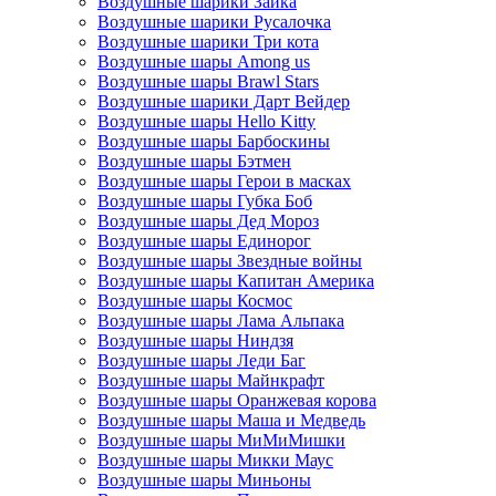
Воздушные шарики Зайка
Воздушные шарики Русалочка
Воздушные шарики Три кота
Воздушные шары Among us
Воздушные шары Brawl Stars
Воздушные шарики Дарт Вейдер
Воздушные шары Hello Kitty
Воздушные шары Барбоскины
Воздушные шары Бэтмен
Воздушные шары Герои в масках
Воздушные шары Губка Боб
Воздушные шары Дед Мороз
Воздушные шары Единорог
Воздушные шары Звездные войны
Воздушные шары Капитан Америка
Воздушные шары Космос
Воздушные шары Лама Альпака
Воздушные шары Ниндзя
Воздушные шары Леди Баг
Воздушные шары Майнкрафт
Воздушные шары Оранжевая корова
Воздушные шары Маша и Медведь
Воздушные шары МиМиМишки
Воздушные шары Микки Маус
Воздушные шары Миньоны