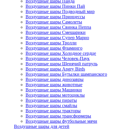
Воздушные шары Панда
Воздушные шары Пинки Пай
Воздушные шары Подводный мир
Воздушные шары Принцессы
Воздушные шары Самолеты
Воздушные шары Свинка Пеппа
Воздушные шары Смешарики
Воздушные шары Супер Марио
Воздушные шары Тролли
Воздушные шары Фламинго
Воздушные шары Холодное сердце
Воздушные шары Человек-Паук
Воздушные шары Щенячий патруль
Воздушные шары Angry Birds
Воздушные шары Бутылки шампанского
Воздушные шары динозавры
Воздушные шары животные
Воздушные шары Машинки
Воздушные шары мотоциклы
Воздушные шары пираты
Воздушные шары смайлы
Воздушные шары тракторы
Воздушные шары трансформеры
Воздушные шары футбольные мячи
Воздушные шары для детей