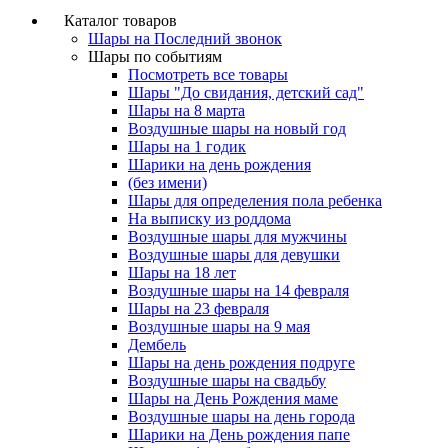
Каталог товаров
Шары на Последний звонок
Шары по событиям
Посмотреть все товары
Шары "До свидания, детский сад"
Шары на 8 марта
Воздушные шары на новый год
Шары на 1 годик
Шарики на день рождения
(без имени)
Шары для определения пола ребенка
На выписку из роддома
Воздушные шары для мужчины
Воздушные шары для девушки
Шары на 18 лет
Воздушные шары на 14 февраля
Шары на 23 февраля
Воздушные шары на 9 мая
Дембель
Шары на день рождения подруге
Воздушные шары на свадьбу
Шары на День Рождения маме
Воздушные шары на день города
Шарики на День рождения папе