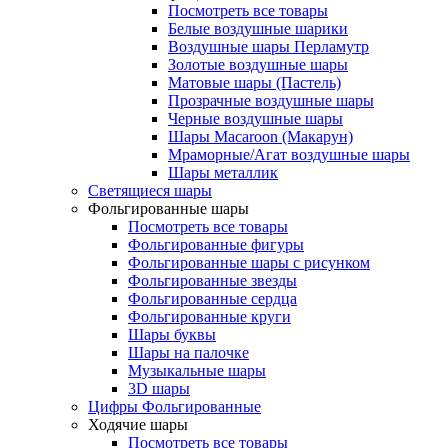
Посмотреть все товары
Белые воздушные шарики
Воздушные шары Перламутр
Золотые воздушные шары
Матовые шары (Пастель)
Прозрачные воздушные шары
Черные воздушные шары
Шары Macaroon (Макарун)
Мраморные/Агат воздушные шары
Шары металлик
Светящиеся шары
Фольгированные шары
Посмотреть все товары
Фольгированные фигуры
Фольгированные шары с рисунком
Фольгированные звезды
Фольгированные сердца
Фольгированные круги
Шары буквы
Шары на палочке
Музыкальные шары
3D шары
Цифры Фольгированные
Ходячие шары
Посмотреть все товары