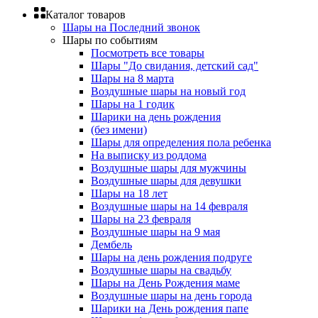
Каталог товаров
Шары на Последний звонок
Шары по событиям
Посмотреть все товары
Шары "До свидания, детский сад"
Шары на 8 марта
Воздушные шары на новый год
Шары на 1 годик
Шарики на день рождения
(без имени)
Шары для определения пола ребенка
На выписку из роддома
Воздушные шары для мужчины
Воздушные шары для девушки
Шары на 18 лет
Воздушные шары на 14 февраля
Шары на 23 февраля
Воздушные шары на 9 мая
Дембель
Шары на день рождения подруге
Воздушные шары на свадьбу
Шары на День Рождения маме
Воздушные шары на день города
Шарики на День рождения папе