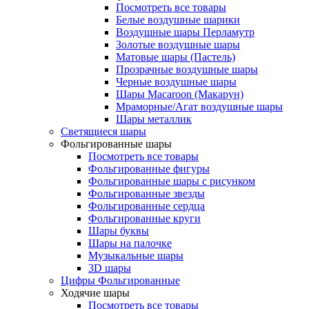
Посмотреть все товары
Белые воздушные шарики
Воздушные шары Перламутр
Золотые воздушные шары
Матовые шары (Пастель)
Прозрачные воздушные шары
Черные воздушные шары
Шары Macaroon (Макарун)
Мраморные/Агат воздушные шары
Шары металлик
Светящиеся шары
Фольгированные шары
Посмотреть все товары
Фольгированные фигуры
Фольгированные шары с рисунком
Фольгированные звезды
Фольгированные сердца
Фольгированные круги
Шары буквы
Шары на палочке
Музыкальные шары
3D шары
Цифры Фольгированные
Ходячие шары
Посмотреть все товары