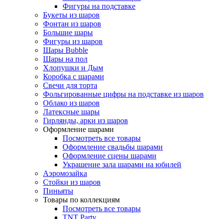
Фигуры на подставке
Букеты из шаров
Фонтан из шаров
Большие шары
Фигуры из шаров
Шары Bubble
Шары на пол
Хлопушки и Дым
Коробка с шарами
Свечи для торта
Фольгированные цифры на подставке из шаров
Облако из шаров
Латексные шары
Гирлянды, арки из шаров
Оформление шарами
Посмотреть все товары
Оформление свадьбы шарами
Оформление сцены шарами
Украшение зала шарами на юбилей
Аэромозайка
Стойки из шаров
Пиньяты
Товары по коллекциям
Посмотреть все товары
TNT Party