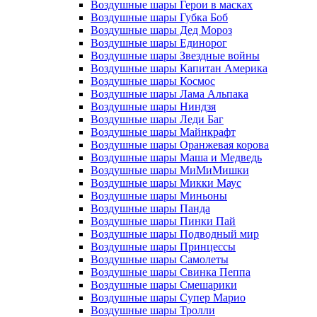
Воздушные шары Герои в масках
Воздушные шары Губка Боб
Воздушные шары Дед Мороз
Воздушные шары Единорог
Воздушные шары Звездные войны
Воздушные шары Капитан Америка
Воздушные шары Космос
Воздушные шары Лама Альпака
Воздушные шары Ниндзя
Воздушные шары Леди Баг
Воздушные шары Майнкрафт
Воздушные шары Оранжевая корова
Воздушные шары Маша и Медведь
Воздушные шары МиМиМишки
Воздушные шары Микки Маус
Воздушные шары Миньоны
Воздушные шары Панда
Воздушные шары Пинки Пай
Воздушные шары Подводный мир
Воздушные шары Принцессы
Воздушные шары Самолеты
Воздушные шары Свинка Пеппа
Воздушные шары Смешарики
Воздушные шары Супер Марио
Воздушные шары Тролли